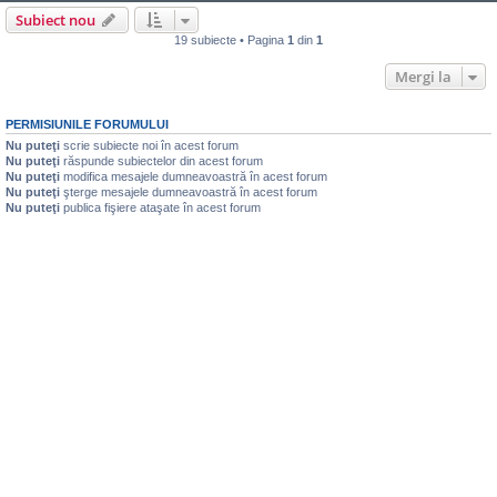
Subiect nou
19 subiecte • Pagina
1
din
1
Mergi la
PERMISIUNILE FORUMULUI
Nu puteţi
scrie subiecte noi în acest forum
Nu puteţi
răspunde subiectelor din acest forum
Nu puteţi
modifica mesajele dumneavoastră în acest forum
Nu puteţi
şterge mesajele dumneavoastră în acest forum
Nu puteţi
publica fişiere ataşate în acest forum