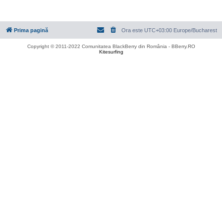
Prima pagină
Ora este UTC+03:00 Europe/Bucharest
Copyright © 2011-2022 Comunitatea BlackBerry din România - BBerry.RO
Kitesurfing