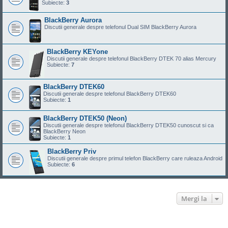
Subiecte:
3
BlackBerry Aurora
Discutii generale despre telefonul Dual SIM BlackBerry Aurora
BlackBerry KEYone
Discutii generale despre telefonul BlackBerry DTEK 70 alias Mercury
Subiecte:
7
BlackBerry DTEK60
Discutii generale despre telefonul BlackBerry DTEK60
Subiecte:
1
BlackBerry DTEK50 (Neon)
Discutii generale despre telefonul BlackBerry DTEK50 cunoscut si ca
BlackBerry Neon
Subiecte:
1
BlackBerry Priv
Discutii generale despre primul telefon BlackBerry care ruleaza Android
Subiecte:
6
Mergi la