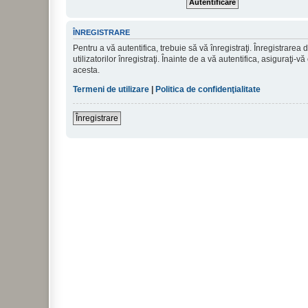
ÎNREGISTRARE
Pentru a vă autentifica, trebuie să vă înregistraţi. Înregistrar
utilizatorilor înregistraţi. Înainte de a vă autentifica, asiguraţi-v
acesta.
Termeni de utilizare
|
Politica de confidenţialitate
Înregistrare