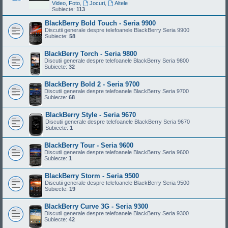
Video, Foto
,
Jocuri
,
Altele
Subiecte:
113
BlackBerry Bold Touch - Seria 9900
Discutii generale despre telefoanele BlackBerry Seria 9900
Subiecte:
58
BlackBerry Torch - Seria 9800
Discutii generale despre telefoanele BlackBerry Seria 9800
Subiecte:
32
BlackBerry Bold 2 - Seria 9700
Discutii generale despre telefoanele BlackBerry Seria 9700
Subiecte:
68
BlackBerry Style - Seria 9670
Discutii generale despre telefoanele BlackBerry Seria 9670
Subiecte:
1
BlackBerry Tour - Seria 9600
Discutii generale despre telefoanele BlackBerry Seria 9600
Subiecte:
1
BlackBerry Storm - Seria 9500
Discutii generale despre telefoanele BlackBerry Seria 9500
Subiecte:
19
BlackBerry Curve 3G - Seria 9300
Discutii generale despre telefoanele BlackBerry Seria 9300
Subiecte:
42