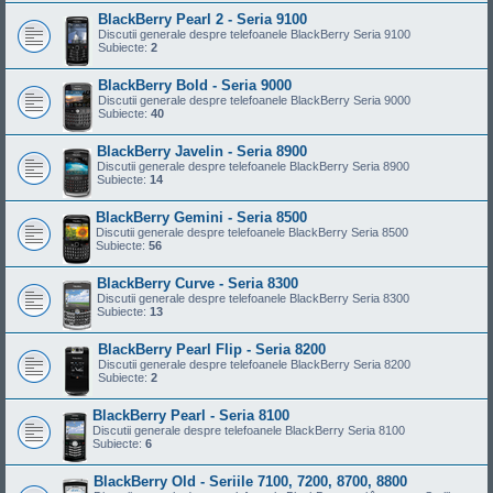
BlackBerry Pearl 2 - Seria 9100
Discutii generale despre telefoanele BlackBerry Seria 9100
Subiecte:
2
BlackBerry Bold - Seria 9000
Discutii generale despre telefoanele BlackBerry Seria 9000
Subiecte:
40
BlackBerry Javelin - Seria 8900
Discutii generale despre telefoanele BlackBerry Seria 8900
Subiecte:
14
BlackBerry Gemini - Seria 8500
Discutii generale despre telefoanele BlackBerry Seria 8500
Subiecte:
56
BlackBerry Curve - Seria 8300
Discutii generale despre telefoanele BlackBerry Seria 8300
Subiecte:
13
BlackBerry Pearl Flip - Seria 8200
Discutii generale despre telefoanele BlackBerry Seria 8200
Subiecte:
2
BlackBerry Pearl - Seria 8100
Discutii generale despre telefoanele BlackBerry Seria 8100
Subiecte:
6
BlackBerry Old - Seriile 7100, 7200, 8700, 8800